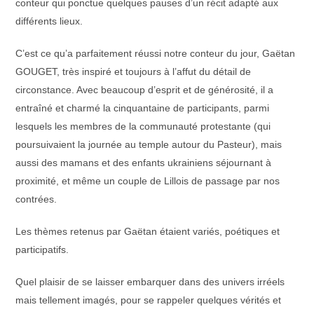
conteur qui ponctue quelques pauses d’un récit adapté aux
différents lieux.
C’est ce qu’a parfaitement réussi notre conteur du jour, Gaëtan
GOUGET, très inspiré et toujours à l’affut du détail de
circonstance. Avec beaucoup d’esprit et de générosité, il a
entraîné et charmé la cinquantaine de participants, parmi
lesquels les membres de la communauté protestante (qui
poursuivaient la journée au temple autour du Pasteur), mais
aussi des mamans et des enfants ukrainiens séjournant à
proximité, et même un couple de Lillois de passage par nos
contrées.
Les thèmes retenus par Gaëtan étaient variés, poétiques et
participatifs.
Quel plaisir de se laisser embarquer dans des univers irréels
mais tellement imagés, pour se rappeler quelques vérités et