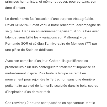
principes humanistes, et même retrouver, pour certains, son
âme d’enfant.
Le dernier arrêt fut l’occasion d’une surprise très agréable.
David DEMANGE était venu à notre rencontre, accompagné de
sa guitare. Dans un environnement apaisant, il nous livra avec
talent et sensibilité les « variations sur Malbrougt » de
Fernando SOR et célébra l’anniversaire de Monique (77) par
une pièce de Satie en dédicace.
Avec son complice d’un jour, Gaëtan, ils gratifièrent les
promeneurs d’un duo conte/guitare totalement improvisé et
mutuellement inspiré. Puis toute la troupe se remit en
mouvement pour rejoindre le Tertre, non sans une dernière
petite halte au pied de la morille sculptée dans le bois, source
d’inspiration d’un dernier récit.
Ces (environ) 2 heures sont passées en apesanteur, tant le