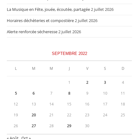
La Musique en Fête, jouée, écoutée, partagée
2 juillet 2026
Horaires déchèteries et compostière
2 juillet 2026
Alerte renforcée sécheresse
2 juillet 2026
SEPTEMBRE 2022
L
M
M
J
V
S
D
1
2
3
4
5
6
7
8
9
10
11
12
13
14
15
16
17
18
19
20
21
22
23
24
25
26
27
28
29
30
« Août
Oct »