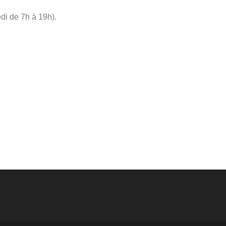
di de 7h à 19h).