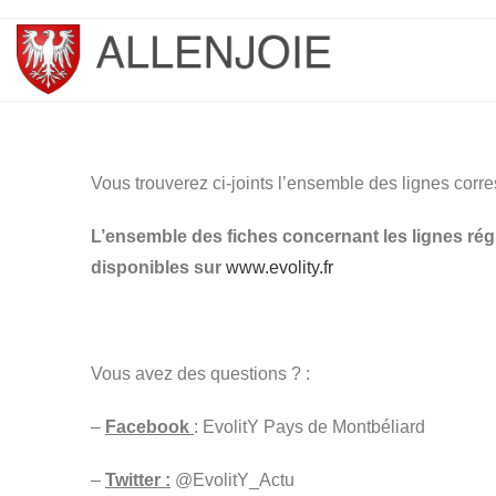
Vous trouverez ci-joints l’ensemble des lignes corre
L’ensemble des fiches concernant les lignes régu
disponibles sur
www.evolity.fr
Vous avez des questions ? :
–
Facebook
: EvolitY Pays de Montbéliard
–
Twitter :
@EvolitY_Actu