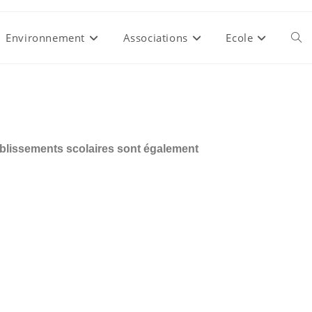
Environnement
Associations
Ecole
tablissements scolaires sont également