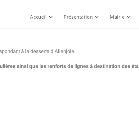
Accueil
Présentation
Mairie
spondant à la desserte d’Allenjoie.
lières ainsi que les renforts de lignes à destination des é