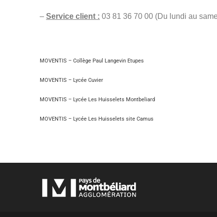
–
Service client :
03 81 36 70 00 (Du lundi au same
M
OVENTIS – Collège Paul Langevin Etupes
M
OVENTIS – Lycée Cuvier
MOVENTIS
– Lycée Les Huisselets Montbeliard
M
OVENTIS – Lycée Les Huisselets site Camus