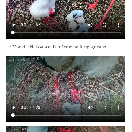
Le 30 avril : Naissance d’un 3ème petit cigogneaux