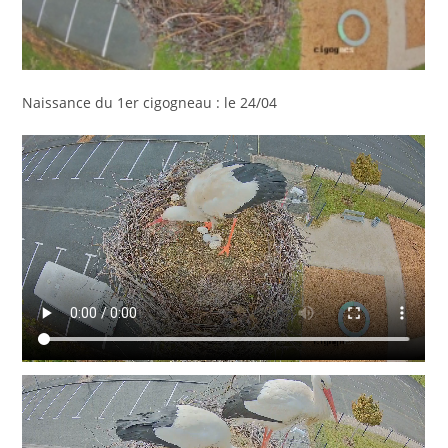
Naissance du 1er cigogneau : le 24/04