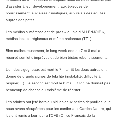
d’assister à leur développement, aux épisodes de
nourrissement, aux aléas climatiques, aux relais des adultes
auprès des petits.
Les médias s’intéressaient de près « au nid d’ALLENJOIE »,
médias locaux, régionaux et même nationaux (TF1).
Bien malheureusement, le long week-end du 7 et 8 mai a
réservé son lot d’imprévus et de bien tristes rebondissements.
L’un des cigogneaux est mort le 7 mai. Et les deux autres ont
donné de grands signes de fébrilité (instabilité, difficulté à
respirer,…). Le second est mort le 8 mai. Et l’on ne donnait pas
beaucoup de chance au troisième de résister.
Les adultes ont jeté hors du nid les deux petites dépouilles, que
nous avons récupérées pour les confier aux Gardes Nature, qui
les ont remis à leur tour à l’OFB (Office Français de la