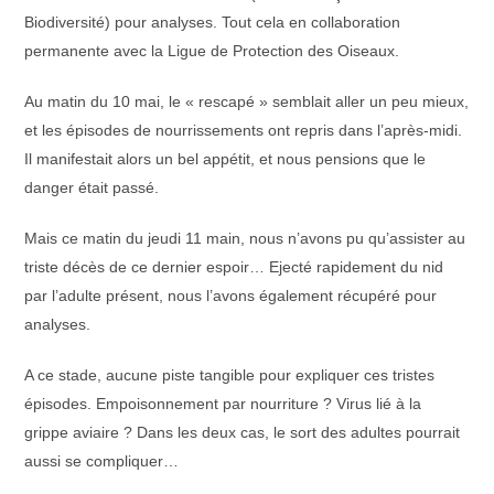
Biodiversité) pour analyses. Tout cela en collaboration
permanente avec la Ligue de Protection des Oiseaux.
Au matin du 10 mai, le « rescapé » semblait aller un peu mieux,
et les épisodes de nourrissements ont repris dans l’après-midi.
Il manifestait alors un bel appétit, et nous pensions que le
danger était passé.
Mais ce matin du jeudi 11 main, nous n’avons pu qu’assister au
triste décès de ce dernier espoir… Ejecté rapidement du nid
par l’adulte présent, nous l’avons également récupéré pour
analyses.
A ce stade, aucune piste tangible pour expliquer ces tristes
épisodes. Empoisonnement par nourriture ? Virus lié à la
grippe aviaire ? Dans les deux cas, le sort des adultes pourrait
aussi se compliquer…