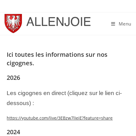
Skip
to
content
Menu
Ici toutes les informations sur nos
cigognes.
2026
Les cigognes en direct (cliquez sur le lien ci-
dessous) :
https://youtube.com/live/3EBzw7lIeiE?feature=share
2024