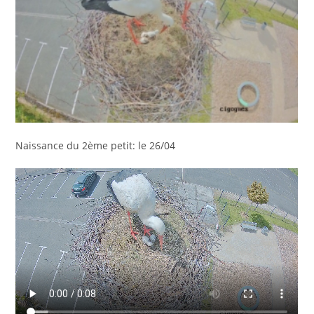
Naissance du 2ème petit: le 26/04