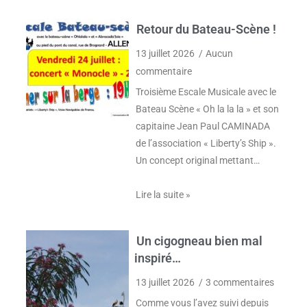
Retour du Bateau-Scène !
13 juillet 2026
Aucun
commentaire
Troisième Escale Musicale avec le
Bateau Scène « Oh la la la » et son
capitaine Jean Paul CAMINADA
de l’association « Liberty’s Ship ».
Un concept original mettant…
Lire la suite »
Un cigogneau bien mal
inspiré…
13 juillet 2026
3 commentaires
Comme vous l’avez suivi depuis