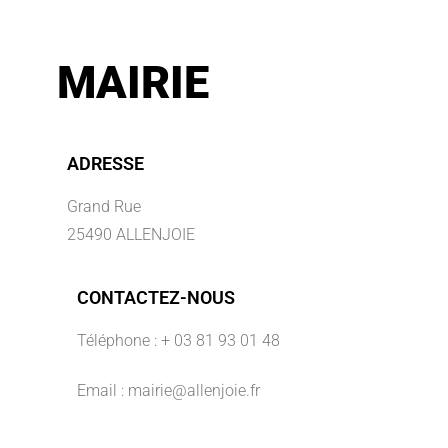
MAIRIE
ADRESSE
Grand Rue
25490 ALLENJOIE
CONTACTEZ-NOUS
Téléphone : + 03 81 93 01 48
Email : mairie@allenjoie.fr