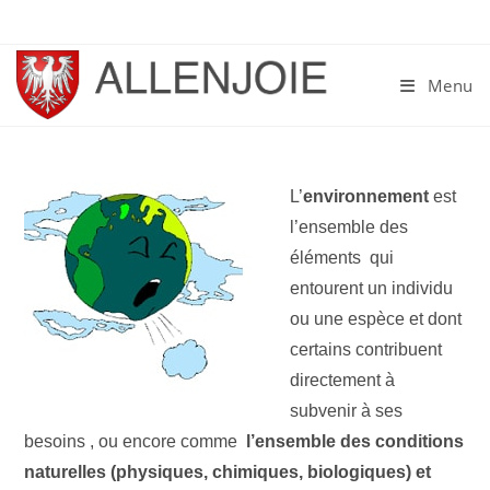
Skip
to
content
Menu
L’
environnement
est
l’ensemble des
éléments qui
entourent un individu
ou une espèce et dont
certains contribuent
directement à
subvenir à ses
besoins , ou encore comme
l’ensemble des conditions
naturelles (physiques, chimiques, biologiques) et