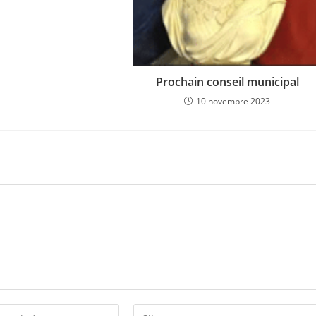
Prochain conseil municipal
10 novembre 2023
Saisir