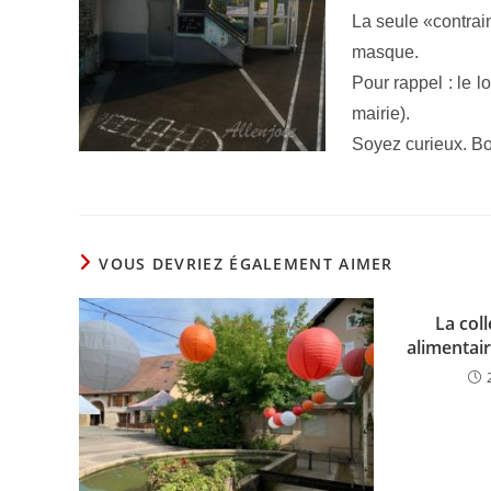
La seule «contrain
masque.
Pour rappel : le l
mairie).
Soyez curieux. Bo
VOUS DEVRIEZ ÉGALEMENT AIMER
La col
alimentair