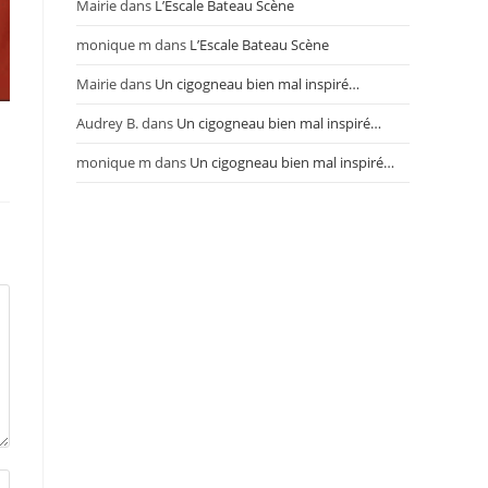
Mairie
dans
L’Escale Bateau Scène
monique m
dans
L’Escale Bateau Scène
Mairie
dans
Un cigogneau bien mal inspiré…
Audrey B.
dans
Un cigogneau bien mal inspiré…
monique m
dans
Un cigogneau bien mal inspiré…