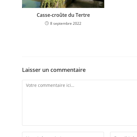
Casse-croûte du Tertre
8 septembre 2022
Laisser un commentaire
Comment
Enter
Enter