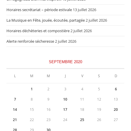
Horaires secrétariat – période estivale
13 juillet 2026
La Musique en Fête, jouée, écoutée, partagée
2 juillet 2026
Horaires déchèteries et compostière
2 juillet 2026
Alerte renforcée sécheresse
2 juillet 2026
SEPTEMBRE 2020
L
M
M
J
V
S
D
1
2
3
4
5
6
7
8
9
10
11
12
13
14
15
16
17
18
19
20
21
22
23
24
25
26
27
28
29
30