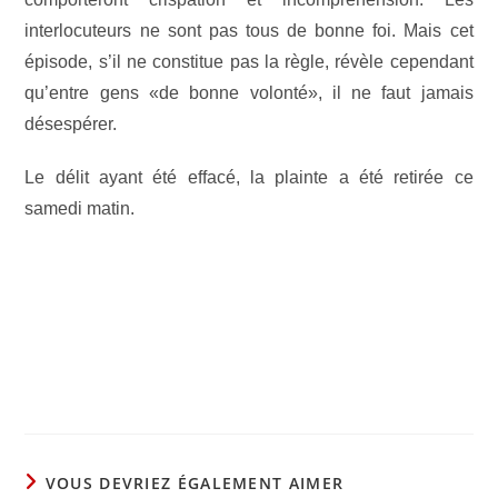
interlocuteurs ne sont pas tous de bonne foi. Mais cet
épisode, s’il ne constitue pas la règle, révèle cependant
qu’entre gens «de bonne volonté», il ne faut jamais
désespérer.
Le délit ayant été effacé, la plainte a été retirée ce
samedi matin.
VOUS DEVRIEZ ÉGALEMENT AIMER