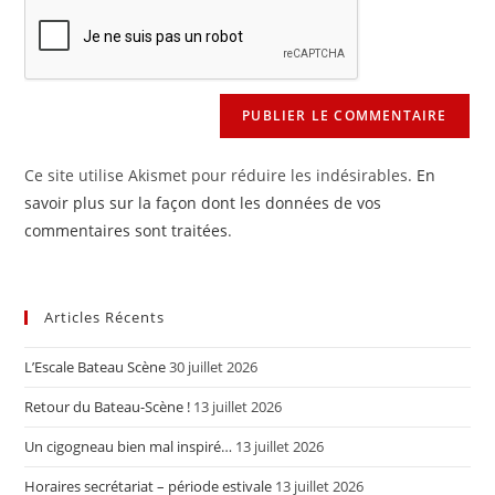
comment
votre
site
(facultatif)
Ce site utilise Akismet pour réduire les indésirables.
En
savoir plus sur la façon dont les données de vos
commentaires sont traitées
.
Articles Récents
L’Escale Bateau Scène
30 juillet 2026
Retour du Bateau-Scène !
13 juillet 2026
Un cigogneau bien mal inspiré…
13 juillet 2026
Horaires secrétariat – période estivale
13 juillet 2026