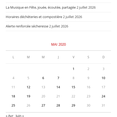
La Musique en Fête, jouée, écoutée, partagée
2 juillet 2026
Horaires déchèteries et compostière
2 juillet 2026
Alerte renforcée sécheresse
2 juillet 2026
MAI 2020
L
M
M
J
V
S
D
1
2
3
4
5
6
7
8
9
10
11
12
13
14
15
16
17
18
19
20
21
22
23
24
25
26
27
28
29
30
31
« Avr
Juin »