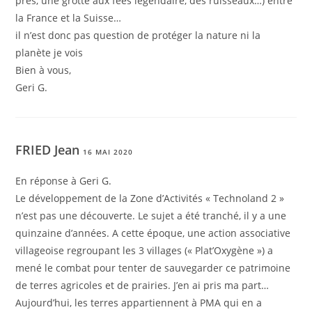
prés, une grotte aux fées légendaire, des ruisseaux…) entre
la France et la Suisse…
il n’est donc pas question de protéger la nature ni la
planète je vois
Bien à vous,
Geri G.
FRIED Jean
16 MAI 2020
En réponse à Geri G.
Le développement de la Zone d’Activités « Technoland 2 »
n’est pas une découverte. Le sujet a été tranché, il y a une
quinzaine d’années. A cette époque, une action associative
villageoise regroupant les 3 villages (« Plat’Oxygène ») a
mené le combat pour tenter de sauvegarder ce patrimoine
de terres agricoles et de prairies. J’en ai pris ma part…
Aujourd’hui, les terres appartiennent à PMA qui en a