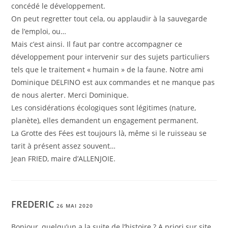
concédé le développement.
On peut regretter tout cela, ou applaudir à la sauvegarde
de l’emploi, ou…
Mais c’est ainsi. Il faut par contre accompagner ce
développement pour intervenir sur des sujets particuliers
tels que le traitement « humain » de la faune. Notre ami
Dominique DELFINO est aux commandes et ne manque pas
de nous alerter. Merci Dominique.
Les considérations écologiques sont légitimes (nature,
planète), elles demandent un engagement permanent.
La Grotte des Fées est toujours là, même si le ruisseau se
tarit à présent assez souvent…
Jean FRIED, maire d’ALLENJOIE.
FREDERIC
26 MAI 2020
Bonjour, quelqu’un a la suite de l’histoire ? A priori sur site