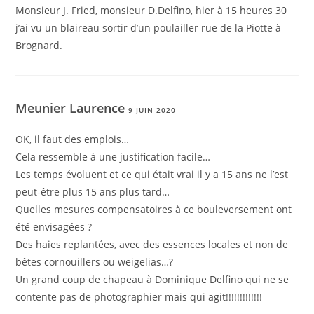
Monsieur J. Fried, monsieur D.Delfino, hier à 15 heures 30
j’ai vu un blaireau sortir d’un poulailler rue de la Piotte à
Brognard.
Meunier Laurence
9 JUIN 2020
OK, il faut des emplois…
Cela ressemble à une justification facile…
Les temps évoluent et ce qui était vrai il y a 15 ans ne l’est
peut-être plus 15 ans plus tard…
Quelles mesures compensatoires à ce bouleversement ont
été envisagées ?
Des haies replantées, avec des essences locales et non de
bêtes cornouillers ou weigelias…?
Un grand coup de chapeau à Dominique Delfino qui ne se
contente pas de photographier mais qui agit!!!!!!!!!!!!!