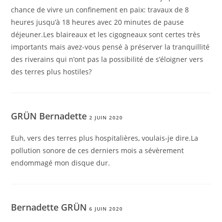
chance de vivre un confinement en paix: travaux de 8
heures jusqu’à 18 heures avec 20 minutes de pause
déjeuner.Les blaireaux et les cigogneaux sont certes très
importants mais avez-vous pensé à préserver la tranquillité
des riverains qui n’ont pas la possibilité de s’éloigner vers
des terres plus hostiles?
GRÜN Bernadette
2 JUIN 2020
Euh, vers des terres plus hospitalières, voulais-je dire.La
pollution sonore de ces derniers mois a sévèrement
endommagé mon disque dur.
Bernadette GRÜN
6 JUIN 2020