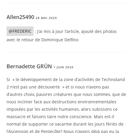
Allen25490
28 MAI 2020
@FREDERIC
: J’ai mis à jour l’article, ajouté des photos
avec le retour de Dominique Delfino
Bernadette GRÜN
1 JUIN 2020
Si » le développement de la zone d’activités de Technoland
2 n’est pas une découverte » et si nous n’avons pas
d’autres choix, pauvres créatures que nous sommes, que de
nous incliner face aux destructions environnementales
imposées par les activités humaines, alors subissons ce
massacre et faisons taire notre conscience. Mais est-il
normal de supporter ce vacarme durant les jours fériés de
l’Ascension et de Pentecôte? Nous n’avons déjà pas eu la