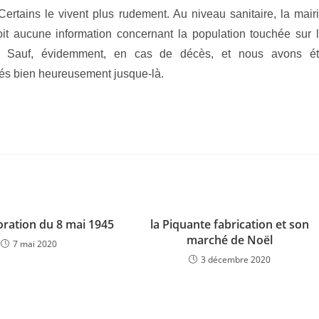
Certains le vivent plus rudement. Au niveau sanitaire, la mair
oit aucune information concernant la population touchée sur 
e. Sauf, évidemment, en cas de décès, et nous avons é
és bien heureusement jusque-là.
ation du 8 mai 1945
la Piquante fabrication et son
marché de Noël
7 mai 2020
3 décembre 2020