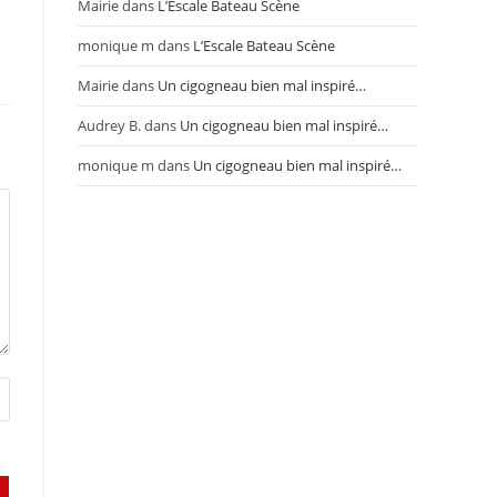
Mairie
dans
L’Escale Bateau Scène
monique m
dans
L’Escale Bateau Scène
Mairie
dans
Un cigogneau bien mal inspiré…
Audrey B.
dans
Un cigogneau bien mal inspiré…
monique m
dans
Un cigogneau bien mal inspiré…