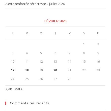
Alerte renforcée sécheresse
2 juillet 2026
FÉVRIER 2025
L
M
M
J
V
S
D
1
2
3
4
5
6
7
8
9
10
11
12
13
14
15
16
17
18
19
20
21
22
23
24
25
26
27
28
« Jan
Mar »
Commentaires Récents