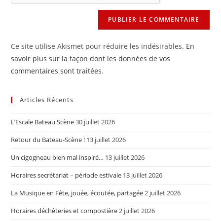
(facultatif)
Ce site utilise Akismet pour réduire les indésirables.
En
savoir plus sur la façon dont les données de vos
commentaires sont traitées
.
Articles Récents
L’Escale Bateau Scène
30 juillet 2026
Retour du Bateau-Scène !
13 juillet 2026
Un cigogneau bien mal inspiré…
13 juillet 2026
Horaires secrétariat – période estivale
13 juillet 2026
La Musique en Fête, jouée, écoutée, partagée
2 juillet 2026
Horaires déchèteries et compostière
2 juillet 2026