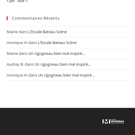
« Jan
Mar »
Commentaires Récents
Mairie
dans
L’Escale Bateau Scène
monique m
dans
L’Escale Bateau Scène
Mairie
dans
Un cigogneau bien mal inspiré…
Audrey B.
dans
Un cigogneau bien mal inspiré…
monique m
dans
Un cigogneau bien mal inspiré…