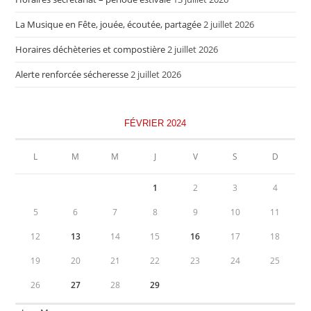
La Musique en Fête, jouée, écoutée, partagée
2 juillet 2026
Horaires déchèteries et compostière
2 juillet 2026
Alerte renforcée sécheresse
2 juillet 2026
FÉVRIER 2024
L
M
M
J
V
S
D
1
2
3
4
5
6
7
8
9
10
11
12
13
14
15
16
17
18
19
20
21
22
23
24
25
26
27
28
29