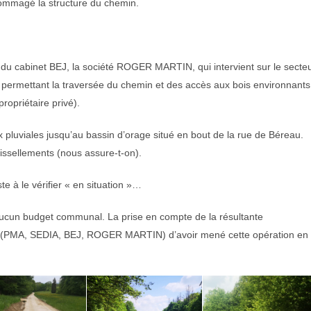
dommagé la structure du chemin.
e du cabinet BEJ, la société ROGER MARTIN, qui intervient sur le secte
s permettant la traversée du chemin et des accès aux bois environnants
propriétaire privé).
luviales jusqu’au bassin d’orage situé en bout de la rue de Béreau.
ssellements (nous assure-t-on).
te à le vérifier « en situation »…
 aucun budget communal. La prise en compte de la résultante
urs (PMA, SEDIA, BEJ, ROGER MARTIN) d’avoir mené cette opération en