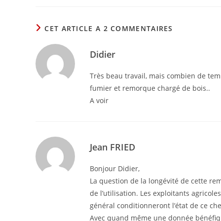
CET ARTICLE A 2 COMMENTAIRES
Didier
Très beau travail, mais combien de tem
fumier et remorque chargé de bois..
A voir
Jean FRIED
Bonjour Didier,
La question de la longévité de cette re
de l’utilisation. Les exploitants agricol
général conditionneront l’état de ce ch
Avec quand même une donnée bénéfique : 