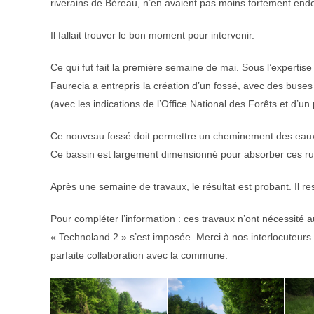
riverains de Béreau, n’en avaient pas moins fortement en
Il fallait trouver le bon moment pour intervenir.
Ce qui fut fait la première semaine de mai. Sous l’expertis
Faurecia a entrepris la création d’un fossé, avec des buse
(avec les indications de l’Office National des Forêts et d’un 
Ce nouveau fossé doit permettre un cheminement des eaux p
Ce bassin est largement dimensionné pour absorber ces rui
Après une semaine de travaux, le résultat est probant. Il res
Pour compléter l’information : ces travaux n’ont nécessité
« Technoland 2 » s’est imposée. Merci à nos interlocute
parfaite collaboration avec la commune.