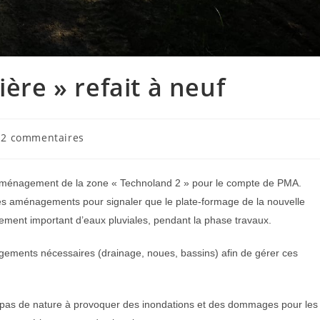
ière » refait à neuf
mmentaires
2 commentaires
lication :
’aménagement de la zone « Technoland 2 » pour le compte de PMA.
des aménagements pour signaler que le plate-formage de la nouvelle
lement important d’eaux pluviales, pendant la phase travaux.
gements nécessaires (drainage, noues, bassins) afin de gérer ces
ent pas de nature à provoquer des inondations et des dommages pour les