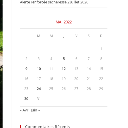
Alerte renforcée sécheresse
2 juillet 2026
MAI 2022
L
M
M
J
V
S
D
1
2
3
4
5
6
7
8
9
10
11
12
13
14
15
16
17
18
19
20
21
22
23
24
25
26
27
28
29
30
31
« Avr
Juin »
Commentaires Récents