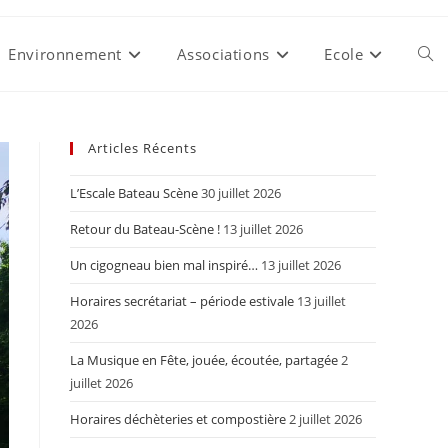
Environnement
Associations
Ecole
Togg
webs
Articles Récents
L’Escale Bateau Scène
30 juillet 2026
sear
Retour du Bateau-Scène !
13 juillet 2026
Un cigogneau bien mal inspiré…
13 juillet 2026
Horaires secrétariat – période estivale
13 juillet
2026
La Musique en Fête, jouée, écoutée, partagée
2
juillet 2026
Horaires déchèteries et compostière
2 juillet 2026