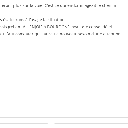
ineront plus sur la voie. C’est ce qui endommageait le chemin
évaluerons à l’usage la situation.
bois (reliant ALLENJOIE à BOUROGNE, avait été consolidé et
s. Il faut constater qu’il aurait à nouveau besoin d’une attention
Saisir