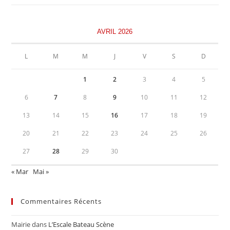
AVRIL 2026
L
M
M
J
V
S
D
1
2
3
4
5
6
7
8
9
10
11
12
13
14
15
16
17
18
19
20
21
22
23
24
25
26
27
28
29
30
« Mar
Mai »
Commentaires Récents
Mairie
dans
L’Escale Bateau Scène