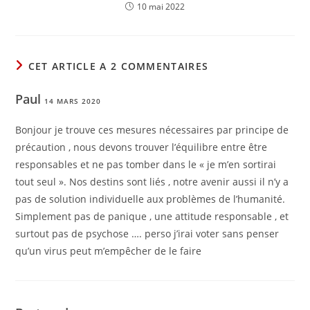
10 mai 2022
CET ARTICLE A 2 COMMENTAIRES
Paul
14 MARS 2020
Bonjour je trouve ces mesures nécessaires par principe de
précaution , nous devons trouver l’équilibre entre être
responsables et ne pas tomber dans le « je m’en sortirai
tout seul ». Nos destins sont liés , notre avenir aussi il n’y a
pas de solution individuelle aux problèmes de l’humanité.
Simplement pas de panique , une attitude responsable , et
surtout pas de psychose …. perso j’irai voter sans penser
qu’un virus peut m’empêcher de le faire