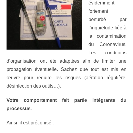
évidemment
fortement
perturbé par
l’inquiétude liée à
la contamination
du Coronavirus.
Les conditions
d’organisation ont été adaptées afin de limiter une
propagation éventuelle. Sachez que tout est mis en
œuvre pour réduire les risques (aération régulière,
désinfection des outils…).
Votre comportement fait partie intégrante du
processus.
Ainsi, il est préconisé :