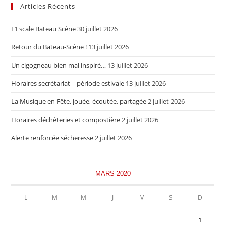
Articles Récents
L’Escale Bateau Scène
30 juillet 2026
Retour du Bateau-Scène !
13 juillet 2026
Un cigogneau bien mal inspiré…
13 juillet 2026
Horaires secrétariat – période estivale
13 juillet 2026
La Musique en Fête, jouée, écoutée, partagée
2 juillet 2026
Horaires déchèteries et compostière
2 juillet 2026
Alerte renforcée sécheresse
2 juillet 2026
MARS 2020
L
M
M
J
V
S
D
1