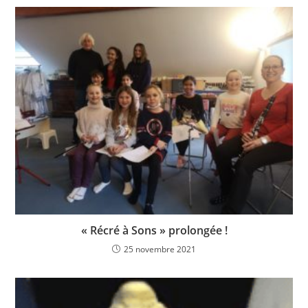
« Récré à Sons » prolongée !
25 novembre 2021