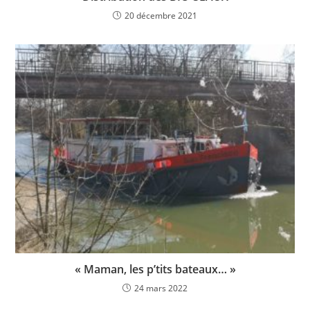
20 décembre 2021
« Maman, les p’tits bateaux… »
24 mars 2022