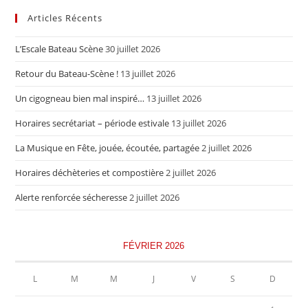
Articles Récents
L’Escale Bateau Scène
30 juillet 2026
Retour du Bateau-Scène !
13 juillet 2026
Un cigogneau bien mal inspiré…
13 juillet 2026
Horaires secrétariat – période estivale
13 juillet 2026
La Musique en Fête, jouée, écoutée, partagée
2 juillet 2026
Horaires déchèteries et compostière
2 juillet 2026
Alerte renforcée sécheresse
2 juillet 2026
FÉVRIER 2026
L
M
M
J
V
S
D