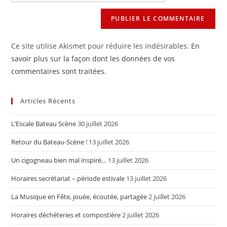
(facultatif)
Ce site utilise Akismet pour réduire les indésirables.
En
savoir plus sur la façon dont les données de vos
commentaires sont traitées
.
Articles Récents
L’Escale Bateau Scène
30 juillet 2026
Retour du Bateau-Scène !
13 juillet 2026
Un cigogneau bien mal inspiré…
13 juillet 2026
Horaires secrétariat – période estivale
13 juillet 2026
La Musique en Fête, jouée, écoutée, partagée
2 juillet 2026
Horaires déchèteries et compostière
2 juillet 2026