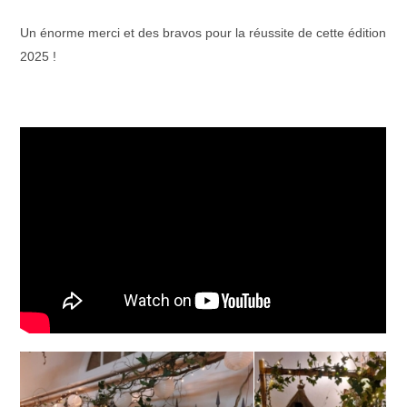
Un énorme merci et des bravos pour la réussite de cette édition
2025 !