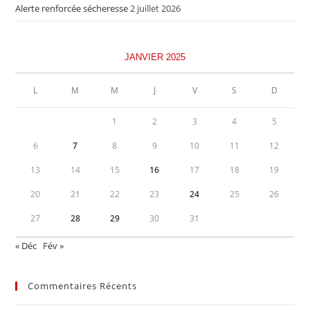
Alerte renforcée sécheresse
2 juillet 2026
JANVIER 2025
L
M
M
J
V
S
D
1
2
3
4
5
6
7
8
9
10
11
12
13
14
15
16
17
18
19
20
21
22
23
24
25
26
27
28
29
30
31
« Déc
Fév »
Commentaires Récents