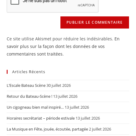
site
(facultatif)
Ce site utilise Akismet pour réduire les indésirables.
En
savoir plus sur la façon dont les données de vos
commentaires sont traitées
.
Articles Récents
L’Escale Bateau Scène
30 juillet 2026
Retour du Bateau-Scène !
13 juillet 2026
Un cigogneau bien mal inspiré…
13 juillet 2026
Horaires secrétariat – période estivale
13 juillet 2026
La Musique en Fête, jouée, écoutée, partagée
2 juillet 2026