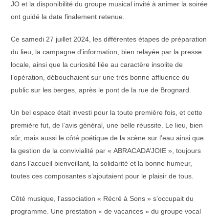
JO et la disponibilité du groupe musical invité à animer la soirée
ont guidé la date finalement retenue.
Ce samedi 27 juillet 2024, les différentes étapes de préparation
du lieu, la campagne d’information, bien relayée par la presse
locale, ainsi que la curiosité liée au caractère insolite de
l’opération, débouchaient sur une très bonne affluence du
public sur les berges, après le pont de la rue de Brognard.
Un bel espace était investi pour la toute première fois, et cette
première fut, de l’avis général, une belle réussite. Le lieu, bien
sûr, mais aussi le côté poétique de la scène sur l’eau ainsi que
la gestion de la convivialité par « ABRACADA’JOIE », toujours
dans l’accueil bienveillant, la solidarité et la bonne humeur,
toutes ces composantes s’ajoutaient pour le plaisir de tous.
Côté musique, l’association « Récré à Sons » s’occupait du
programme. Une prestation « de vacances » du groupe vocal