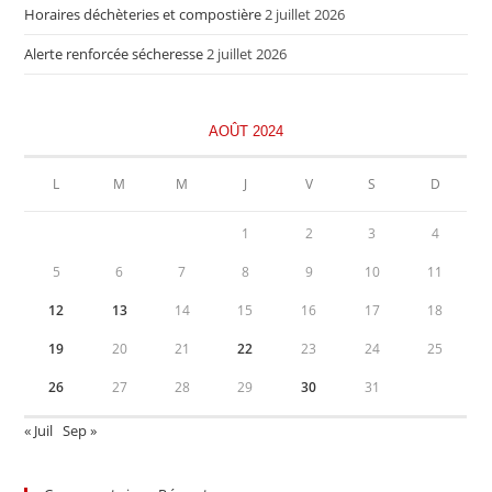
Horaires déchèteries et compostière
2 juillet 2026
Alerte renforcée sécheresse
2 juillet 2026
AOÛT 2024
L
M
M
J
V
S
D
1
2
3
4
5
6
7
8
9
10
11
12
13
14
15
16
17
18
19
20
21
22
23
24
25
26
27
28
29
30
31
« Juil
Sep »