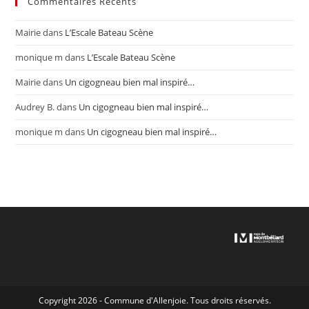
Commentaires Récents
Mairie
dans
L’Escale Bateau Scène
monique m
dans
L’Escale Bateau Scène
Mairie
dans
Un cigogneau bien mal inspiré…
Audrey B.
dans
Un cigogneau bien mal inspiré…
monique m
dans
Un cigogneau bien mal inspiré…
Copyright 2026 - Commune d'Allenjoie. Tous droits réservés.