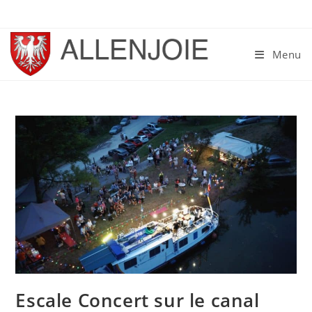
Skip
to
content
Menu
Escale Concert sur le canal