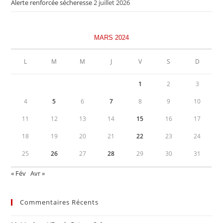
Alerte renforcée sécheresse
2 juillet 2026
MARS 2024
L
M
M
J
V
S
D
1
2
3
4
5
6
7
8
9
10
11
12
13
14
15
16
17
18
19
20
21
22
23
24
25
26
27
28
29
30
31
« Fév
Avr »
Commentaires Récents