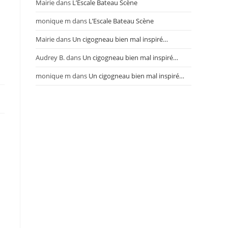
Mairie
dans
L’Escale Bateau Scène
monique m
dans
L’Escale Bateau Scène
Mairie
dans
Un cigogneau bien mal inspiré…
Audrey B.
dans
Un cigogneau bien mal inspiré…
monique m
dans
Un cigogneau bien mal inspiré…