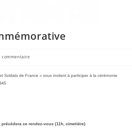
ommémorative
mentaires
0 commentaire
ication :
et Soldats de France » vous invitent à participer à la cérémonie
1945
e précèdera ce rendez-vous (11h, cimetière)