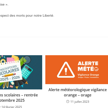
ise ».
espect des morts pour notre Liberté.
Alerte météorologique vigilance
ns scolaires – rentrée
orange – orage
ptembre 2025
11 juillet 2023
14 février 2025