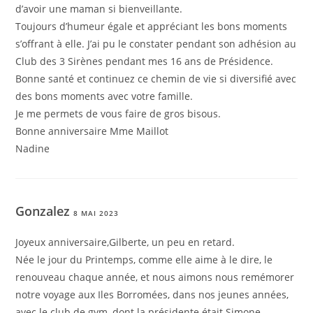
d’avoir une maman si bienveillante.
Toujours d’humeur égale et appréciant les bons moments
s’offrant à elle. J’ai pu le constater pendant son adhésion au
Club des 3 Sirènes pendant mes 16 ans de Présidence.
Bonne santé et continuez ce chemin de vie si diversifié avec
des bons moments avec votre famille.
Je me permets de vous faire de gros bisous.
Bonne anniversaire Mme Maillot
Nadine
Gonzalez
8 MAI 2023
Joyeux anniversaire,Gilberte, un peu en retard.
Née le jour du Printemps, comme elle aime à le dire, le
renouveau chaque année, et nous aimons nous remémorer
notre voyage aux Iles Borromées, dans nos jeunes années,
avec le club de gym, dont la présidente était Simone