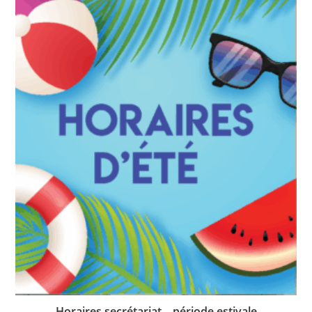
Horaires secrétariat – période estivale