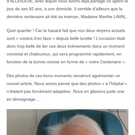
d’ALLENJOIE, avec lequel nous avons déjà partagé un apéro le
jour de ses 92 ans, à son domicile. Il semble d’ailleurs que la
dernière centenaire ait été sa maman, Madame Marthe LAVAL.
Quel quartier ! Car le hasard fait que nos deux doyens actuels
sont « voisins d’en face » depuis belle lurette ! L’occasion était
donc trop belle de lier ces deux événements dans un moment
convivial et chaleureux, qui sera programmé rapidement, en
fonction de la bonne remise en forme de « notre Centenaire ».
Des photos de ces bons moments viendront agrémenter un
nouvel article. Nous avons pensé que des photos « à l’hôpital »
n’étaient pas forcément adaptées. Nous en glissons juste une
en témoignage…