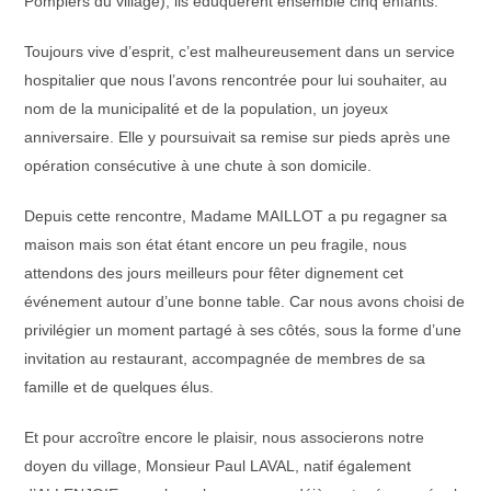
Pompiers du village), ils éduquèrent ensemble cinq enfants.
Toujours vive d’esprit, c’est malheureusement dans un service
hospitalier que nous l’avons rencontrée pour lui souhaiter, au
nom de la municipalité et de la population, un joyeux
anniversaire. Elle y poursuivait sa remise sur pieds après une
opération consécutive à une chute à son domicile.
Depuis cette rencontre, Madame MAILLOT a pu regagner sa
maison mais son état étant encore un peu fragile, nous
attendons des jours meilleurs pour fêter dignement cet
événement autour d’une bonne table. Car nous avons choisi de
privilégier un moment partagé à ses côtés, sous la forme d’une
invitation au restaurant, accompagnée de membres de sa
famille et de quelques élus.
Et pour accroître encore le plaisir, nous associerons notre
doyen du village, Monsieur Paul LAVAL, natif également