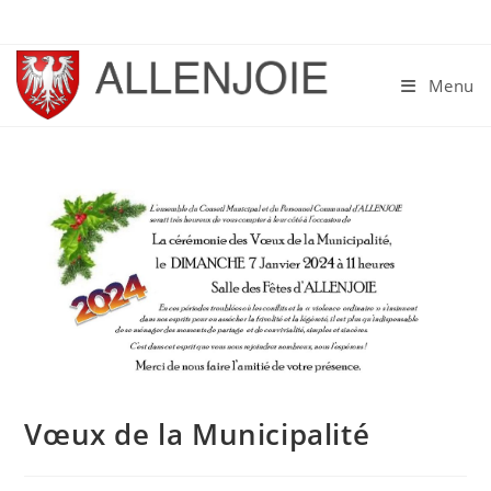
Skip
to
content
Menu
Vœux de la Municipalité