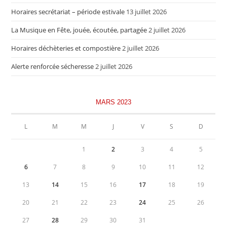
Horaires secrétariat – période estivale
13 juillet 2026
La Musique en Fête, jouée, écoutée, partagée
2 juillet 2026
Horaires déchèteries et compostière
2 juillet 2026
Alerte renforcée sécheresse
2 juillet 2026
MARS 2023
L
M
M
J
V
S
D
1
2
3
4
5
6
7
8
9
10
11
12
13
14
15
16
17
18
19
20
21
22
23
24
25
26
27
28
29
30
31