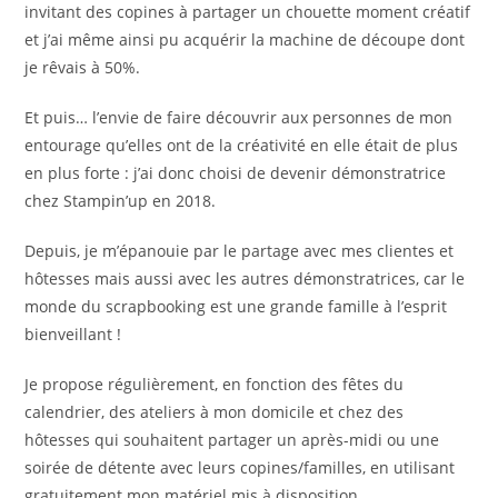
invitant des copines à partager un chouette moment créatif
et j’ai même ainsi pu acquérir la machine de découpe dont
je rêvais à 50%.
Et puis… l’envie de faire découvrir aux personnes de mon
entourage qu’elles ont de la créativité en elle était de plus
en plus forte : j’ai donc choisi de devenir démonstratrice
chez Stampin’up en 2018.
Depuis, je m’épanouie par le partage avec mes clientes et
hôtesses mais aussi avec les autres démonstratrices, car le
monde du scrapbooking est une grande famille à l’esprit
bienveillant !
Je propose régulièrement, en fonction des fêtes du
calendrier, des ateliers à mon domicile et chez des
hôtesses qui souhaitent partager un après-midi ou une
soirée de détente avec leurs copines/familles, en utilisant
gratuitement mon matériel mis à disposition.