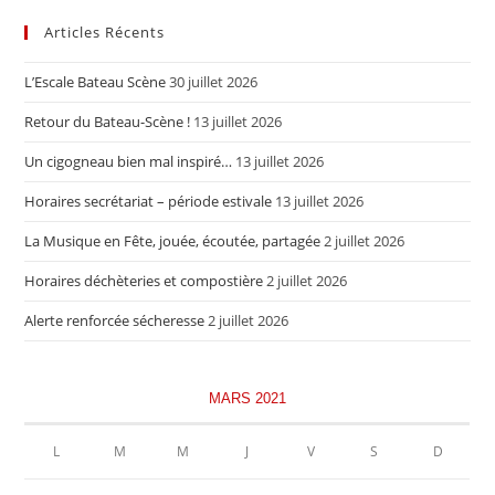
Articles Récents
L’Escale Bateau Scène
30 juillet 2026
Retour du Bateau-Scène !
13 juillet 2026
Un cigogneau bien mal inspiré…
13 juillet 2026
Horaires secrétariat – période estivale
13 juillet 2026
La Musique en Fête, jouée, écoutée, partagée
2 juillet 2026
Horaires déchèteries et compostière
2 juillet 2026
Alerte renforcée sécheresse
2 juillet 2026
MARS 2021
L
M
M
J
V
S
D