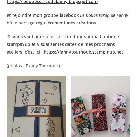
https://ledoubsscrapdefanny.blogspot.com
et rejoindre mon groupe facebook
Le Doubs scrap de Fanny
où je partage régulièrement mes créations.
Si vous souhaitez aller faire un tour sur ma boutique
stampin’up et visualiser les dates de mes prochains
ateliers, c’est ici :
https://fannytournoux.stampinup.net
(photos : Fanny Tournoux)