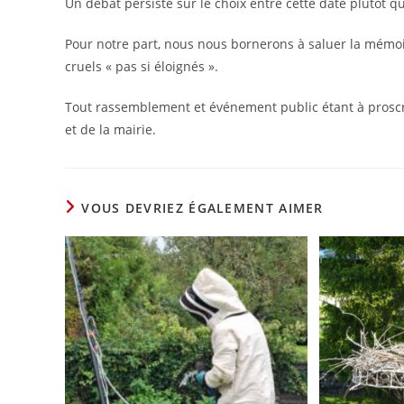
Un débat persiste sur le choix entre cette date plutôt q
Pour notre part, nous nous bornerons à saluer la mémoi
cruels « pas si éloignés ».
Tout rassemblement et événement public étant à proscr
et de la mairie.
VOUS DEVRIEZ ÉGALEMENT AIMER