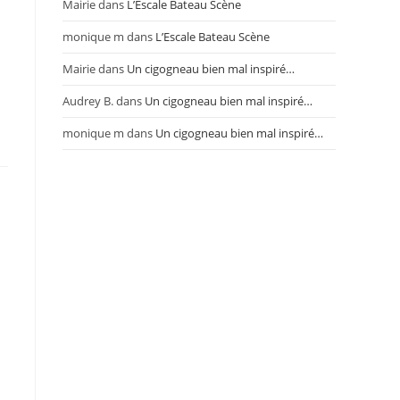
Mairie
dans
L’Escale Bateau Scène
monique m
dans
L’Escale Bateau Scène
Mairie
dans
Un cigogneau bien mal inspiré…
Audrey B.
dans
Un cigogneau bien mal inspiré…
monique m
dans
Un cigogneau bien mal inspiré…