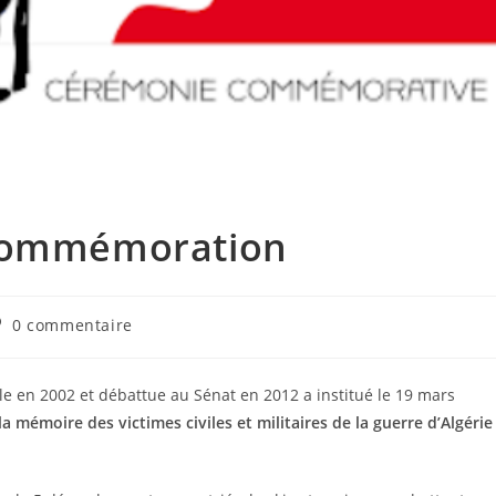
 commémoration
ommentaires
0 commentaire
e
blication :
le en 2002 et débattue au Sénat en 2012 a institué le 19 mars
a mémoire des victimes civiles et militaires de la guerre d’Algérie