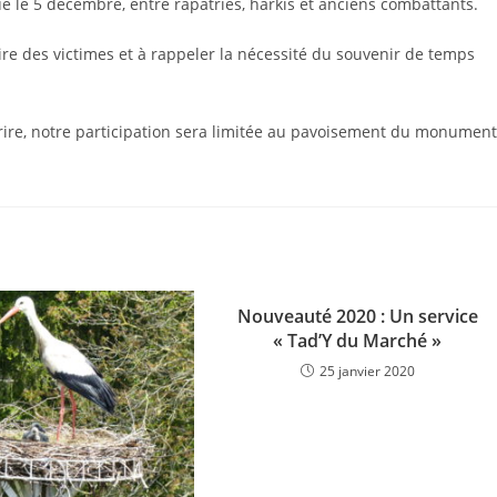
ue le 5 décembre, entre rapatriés, harkis et anciens combattants.
re des victimes et à rappeler la nécessité du souvenir de temps
ire, notre participation sera limitée au pavoisement du monument
Nouveauté 2020 : Un service
« Tad’Y du Marché »
25 janvier 2020