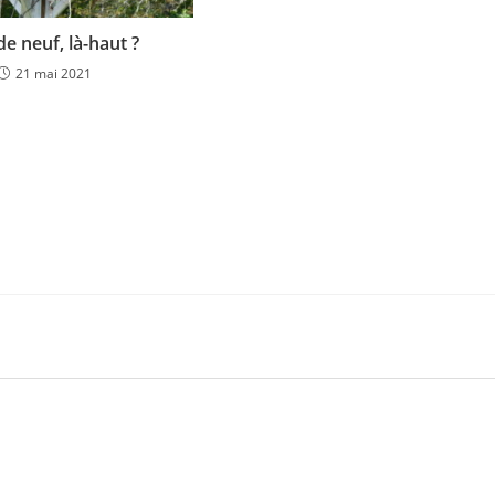
e neuf, là-haut ?
21 mai 2021