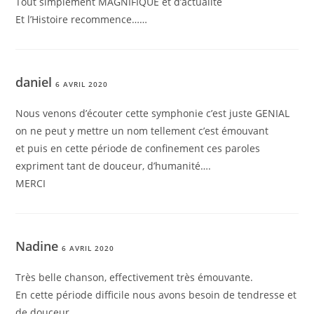
Tout simplement MAGNIFIQUE et d’actualité
Et l’Histoire recommence……
daniel
6 AVRIL 2020
Nous venons d’écouter cette symphonie c’est juste GENIAL
on ne peut y mettre un nom tellement c’est émouvant
et puis en cette période de confinement ces paroles
expriment tant de douceur, d’humanité….
MERCI
Nadine
6 AVRIL 2020
Très belle chanson, effectivement très émouvante.
En cette période difficile nous avons besoin de tendresse et
de douceur.