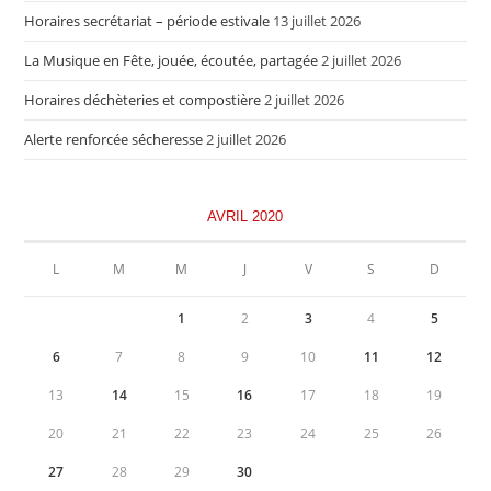
Horaires secrétariat – période estivale
13 juillet 2026
La Musique en Fête, jouée, écoutée, partagée
2 juillet 2026
Horaires déchèteries et compostière
2 juillet 2026
Alerte renforcée sécheresse
2 juillet 2026
AVRIL 2020
L
M
M
J
V
S
D
1
2
3
4
5
6
7
8
9
10
11
12
13
14
15
16
17
18
19
20
21
22
23
24
25
26
27
28
29
30