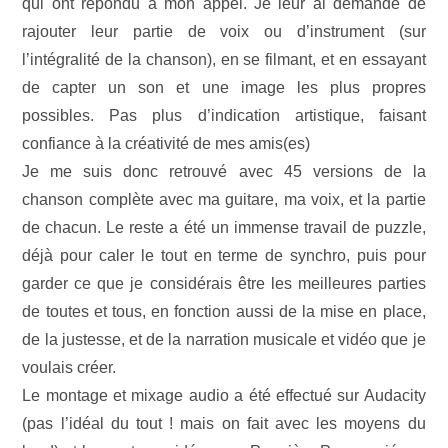
qui ont répondu à mon appel. Je leur ai demandé de
rajouter leur partie de voix ou d’instrument (sur
l’intégralité de la chanson), en se filmant, et en essayant
de capter un son et une image les plus propres
possibles. Pas plus d’indication artistique, faisant
confiance à la créativité de mes amis(es)
Je me suis donc retrouvé avec 45 versions de la
chanson complète avec ma guitare, ma voix, et la partie
de chacun. Le reste a été un immense travail de puzzle,
déjà pour caler le tout en terme de synchro, puis pour
garder ce que je considérais être les meilleures parties
de toutes et tous, en fonction aussi de la mise en place,
de la justesse, et de la narration musicale et vidéo que je
voulais créer.
Le montage et mixage audio a été effectué sur Audacity
(pas l’idéal du tout ! mais on fait avec les moyens du