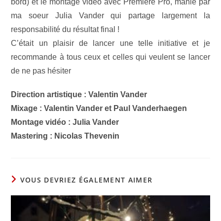
bord) et le montage vidéo avec Première Pro, manié par
ma soeur Julia Vander qui partage largement la
responsabilité du résultat final !
C’était un plaisir de lancer une telle initiative et je
recommande à tous ceux et celles qui veulent se lancer
de ne pas hésiter
Direction artistique : Valentin Vander
Mixage : Valentin Vander et Paul Vanderhaegen
Montage vidéo : Julia Vander
Mastering : Nicolas Thevenin
VOUS DEVRIEZ ÉGALEMENT AIMER