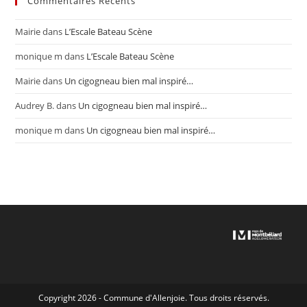
Commentaires Récents
Mairie
dans
L’Escale Bateau Scène
monique m
dans
L’Escale Bateau Scène
Mairie
dans
Un cigogneau bien mal inspiré…
Audrey B.
dans
Un cigogneau bien mal inspiré…
monique m
dans
Un cigogneau bien mal inspiré…
Copyright 2026 - Commune d'Allenjoie. Tous droits réservés.