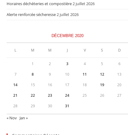
Horaires déchèteries et compostière
2 juillet 2026
Alerte renforcée sécheresse
2 juillet 2026
DÉCEMBRE 2020
L
M
M
J
V
S
D
1
2
3
4
5
6
7
8
9
10
11
12
13
14
15
16
17
18
19
20
21
22
23
24
25
26
27
28
29
30
31
« Nov
Jan »