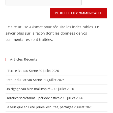
(facultatif)
Ce site utilise Akismet pour réduire les indésirables.
En
savoir plus sur la façon dont les données de vos
commentaires sont traitées
.
Articles Récents
L’Escale Bateau Scène
30 juillet 2026
Retour du Bateau-Scène !
13 juillet 2026
Un cigogneau bien mal inspiré…
13 juillet 2026
Horaires secrétariat – période estivale
13 juillet 2026
La Musique en Fête, jouée, écoutée, partagée
2 juillet 2026