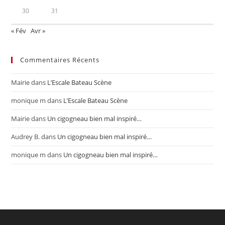
30
31
« Fév
Avr »
Commentaires Récents
Mairie
dans
L’Escale Bateau Scène
monique m
dans
L’Escale Bateau Scène
Mairie
dans
Un cigogneau bien mal inspiré…
Audrey B.
dans
Un cigogneau bien mal inspiré…
monique m
dans
Un cigogneau bien mal inspiré…