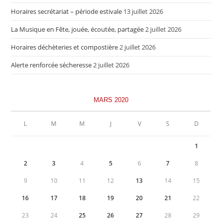
Horaires secrétariat – période estivale
13 juillet 2026
La Musique en Fête, jouée, écoutée, partagée
2 juillet 2026
Horaires déchèteries et compostière
2 juillet 2026
Alerte renforcée sécheresse
2 juillet 2026
MARS 2020
L
M
M
J
V
S
D
1
2
3
4
5
6
7
8
9
10
11
12
13
14
15
16
17
18
19
20
21
22
23
24
25
26
27
28
29