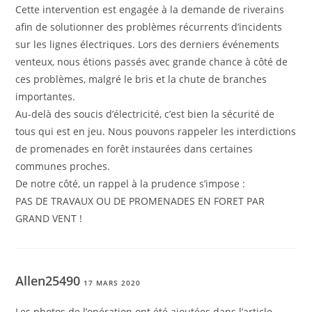
Cette intervention est engagée à la demande de riverains
afin de solutionner des problèmes récurrents d’incidents
sur les lignes électriques. Lors des derniers événements
venteux, nous étions passés avec grande chance à côté de
ces problèmes, malgré le bris et la chute de branches
importantes.
Au-delà des soucis d’électricité, c’est bien la sécurité de
tous qui est en jeu. Nous pouvons rappeler les interdictions
de promenades en forêt instaurées dans certaines
communes proches.
De notre côté, un rappel à la prudence s’impose :
PAS DE TRAVAUX OU DE PROMENADES EN FORET PAR
GRAND VENT !
Allen25490
17 MARS 2020
Les photos de l’opération ont été ajoutées dans l’article.