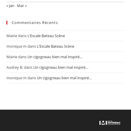
« Jan
Mar »
Commentaires Récents
Mairie
dans
L’Escale Bateau Scène
monique m
dans
L’Escale Bateau Scène
Mairie
dans
Un cigogneau bien mal inspiré…
Audrey B.
dans
Un cigogneau bien mal inspiré…
monique m
dans
Un cigogneau bien mal inspiré…