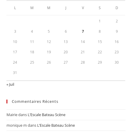
L
M
M
J
V
S
D
1
2
3
4
5
6
7
8
9
10
11
12
13
14
15
16
17
18
19
20
21
22
23
24
25
26
27
28
29
30
31
« Juil
Commentaires Récents
Mairie
dans
L’Escale Bateau Scène
monique m
dans
L’Escale Bateau Scène