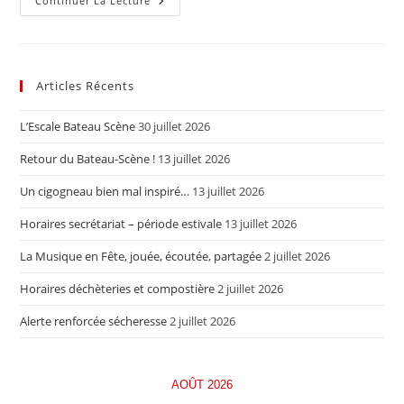
Le
Continuer La Lecture
Goûter
Des
Aîné-
Es
:
Partage
Articles Récents
Inter-
Générations
«savoureux»
L’Escale Bateau Scène
30 juillet 2026
Retour du Bateau-Scène !
13 juillet 2026
Un cigogneau bien mal inspiré…
13 juillet 2026
Horaires secrétariat – période estivale
13 juillet 2026
La Musique en Fête, jouée, écoutée, partagée
2 juillet 2026
Horaires déchèteries et compostière
2 juillet 2026
Alerte renforcée sécheresse
2 juillet 2026
AOÛT 2026