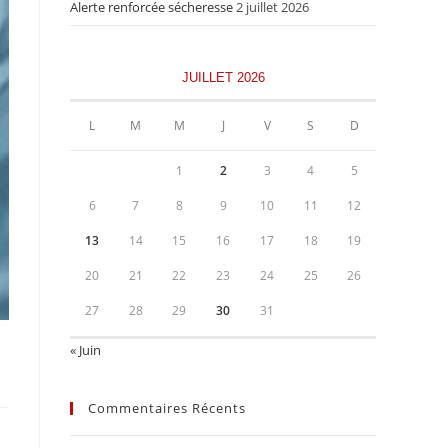
Alerte renforcée sécheresse
2 juillet 2026
JUILLET 2026
L
M
M
J
V
S
D
1
2
3
4
5
6
7
8
9
10
11
12
13
14
15
16
17
18
19
20
21
22
23
24
25
26
27
28
29
30
31
« Juin
Commentaires Récents