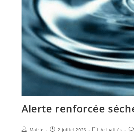
Alerte renforcée séch
Auteur/autrice
Publication
Post
Co
Mairie
2 juillet 2026
Actualités