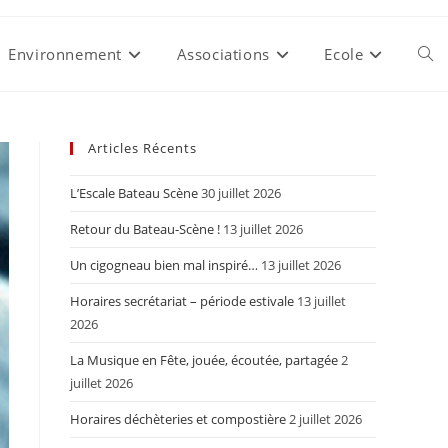
Environnement
Associations
Ecole
Togg
webs
Articles Récents
L’Escale Bateau Scène
30 juillet 2026
sear
Retour du Bateau-Scène !
13 juillet 2026
Un cigogneau bien mal inspiré…
13 juillet 2026
Horaires secrétariat – période estivale
13 juillet
2026
La Musique en Fête, jouée, écoutée, partagée
2
juillet 2026
Horaires déchèteries et compostière
2 juillet 2026