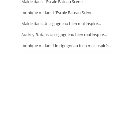
Mairie
dans
L’Escale Bateau Scène
monique m
dans
L’Escale Bateau Scène
Mairie
dans
Un cigogneau bien mal inspiré…
Audrey B.
dans
Un cigogneau bien mal inspiré…
monique m
dans
Un cigogneau bien mal inspiré…