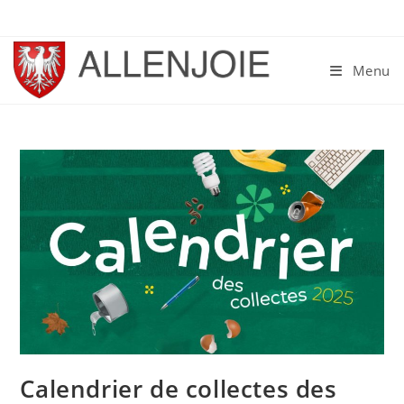
Skip
to
content
Menu
Calendrier de collectes des