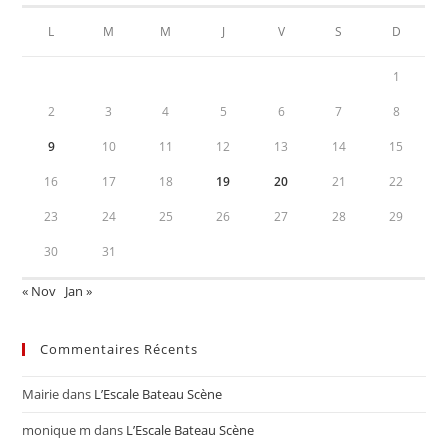
L
M
M
J
V
S
D
1
2
3
4
5
6
7
8
9
10
11
12
13
14
15
16
17
18
19
20
21
22
23
24
25
26
27
28
29
30
31
« Nov
Jan »
Commentaires Récents
Mairie
dans
L’Escale Bateau Scène
monique m
dans
L’Escale Bateau Scène