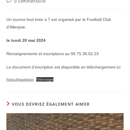
Commentaires
0 commentaire
la
de
publication :
la
publication :
Un tournoi foot loisir à 7 est organisé par le Football Club
d’Allenjoie,
le lundi 20 mai 2024
Renseignements et inscriptions au 06.75.36.02.23
Le document d’inscription est disponible en téléchargement ici
Fiche d’inscription
Télécharger
VOUS DEVRIEZ ÉGALEMENT AIMER