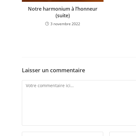
Notre harmonium à l’honneur
(suite)
3 novembre 2022
Laisser un commentaire
Comment
Enter
Enter