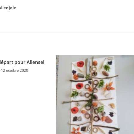
llenjoie
épart pour Allensel
12 octobre 2020