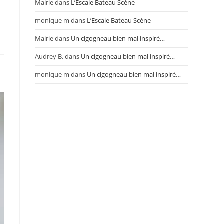
Mairie
dans
L’Escale Bateau Scène
monique m
dans
L’Escale Bateau Scène
Mairie
dans
Un cigogneau bien mal inspiré…
Audrey B.
dans
Un cigogneau bien mal inspiré…
monique m
dans
Un cigogneau bien mal inspiré…