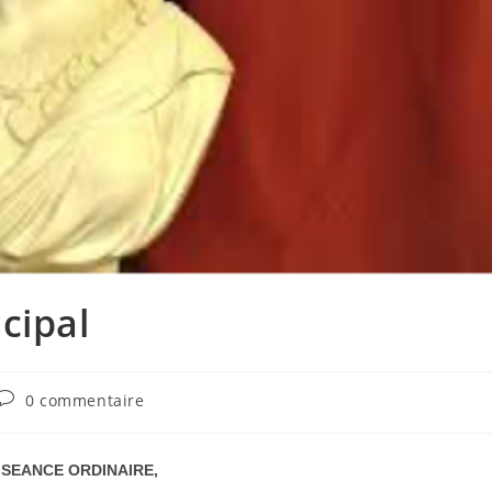
cipal
Commentaires
0 commentaire
de
la
publication :
 SEANCE ORDINAIRE,