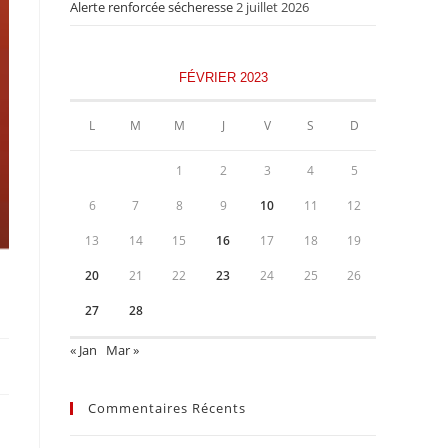
Alerte renforcée sécheresse
2 juillet 2026
FÉVRIER 2023
L
M
M
J
V
S
D
1
2
3
4
5
6
7
8
9
10
11
12
13
14
15
16
17
18
19
20
21
22
23
24
25
26
27
28
« Jan
Mar »
Commentaires Récents