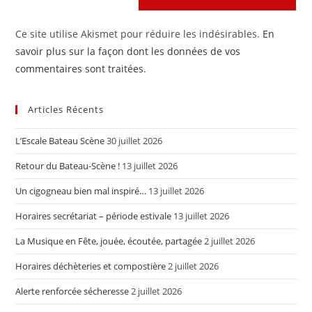
Ce site utilise Akismet pour réduire les indésirables.
En
savoir plus sur la façon dont les données de vos
commentaires sont traitées
.
Articles Récents
L’Escale Bateau Scène
30 juillet 2026
Retour du Bateau-Scène !
13 juillet 2026
Un cigogneau bien mal inspiré…
13 juillet 2026
Horaires secrétariat – période estivale
13 juillet 2026
La Musique en Fête, jouée, écoutée, partagée
2 juillet 2026
Horaires déchèteries et compostière
2 juillet 2026
Alerte renforcée sécheresse
2 juillet 2026