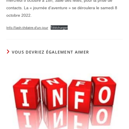
mercredi 5 octobre à 18h, Salle des fêtes, pour la prise de
contacts. La « journée d’aventure » se déroulera le samedi 8
octobre 2022.
Info-Flash-théatre-d’un-jour
Télécharger
VOUS DEVRIEZ ÉGALEMENT AIMER