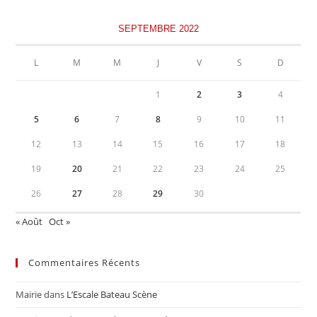
SEPTEMBRE 2022
L
M
M
J
V
S
D
1
2
3
4
5
6
7
8
9
10
11
12
13
14
15
16
17
18
19
20
21
22
23
24
25
26
27
28
29
30
« Août
Oct »
Commentaires Récents
Mairie
dans
L’Escale Bateau Scène