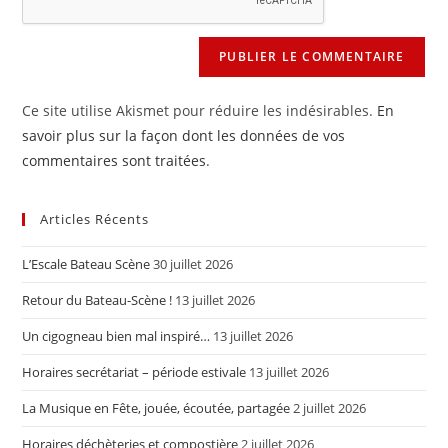
(facultatif)
Ce site utilise Akismet pour réduire les indésirables.
En
savoir plus sur la façon dont les données de vos
commentaires sont traitées
.
Articles Récents
L’Escale Bateau Scène
30 juillet 2026
Retour du Bateau-Scène !
13 juillet 2026
Un cigogneau bien mal inspiré…
13 juillet 2026
Horaires secrétariat – période estivale
13 juillet 2026
La Musique en Fête, jouée, écoutée, partagée
2 juillet 2026
Horaires déchèteries et compostière
2 juillet 2026