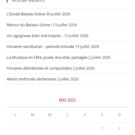
Articles Récents
L’Escale Bateau Scène
30 juillet 2026
Retour du Bateau-Scène !
13 juillet 2026
Un cigogneau bien mal inspiré…
13 juillet 2026
Horaires secrétariat – période estivale
13 juillet 2026
La Musique en Fête, jouée, écoutée, partagée
2 juillet 2026
Horaires déchèteries et compostière
2 juillet 2026
Alerte renforcée sécheresse
2 juillet 2026
MAI 2021
L
M
M
J
V
S
D
1
2