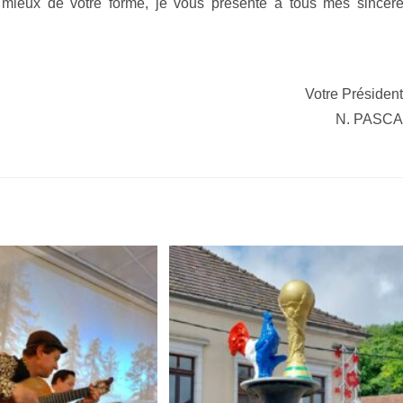
mieux de votre forme, je vous présente à tous mes sincèr
Votre Présiden
N. PASCA