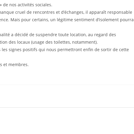
 de nos activités sociales.
manque cruel de rencontres et d’échanges, il apparaît responsable
nce. Mais pour certains, un légitime sentiment d’isolement pourra
ipalité a décidé de suspendre toute location, au regard des
tion des locaux (usage des toilettes, notamment).
les signes positifs qui nous permettront enfin de sortir de cette
es et membres.