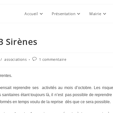
Accueil
Présentation
Mairie
3 Sirènes
Commentaires
/
associations
1 commentaire
de
la
publication :
rentes.
ensait reprendre ses activités au mois d’octobre. Les risqu
s sanitaires étant toujours là, il n’est pas possible de reprendre
nformés en temps voulu de la reprise dès que ce sera possible.