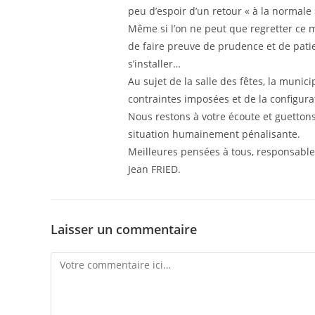
peu d’espoir d’un retour « à la normale »
Même si l’on ne peut que regretter ce 
de faire preuve de prudence et de patie
s’installer…
Au sujet de la salle des fêtes, la munic
contraintes imposées et de la configura
Nous restons à votre écoute et guettons 
situation humainement pénalisante.
Meilleures pensées à tous, responsabl
Jean FRIED.
Laisser un commentaire
Comment