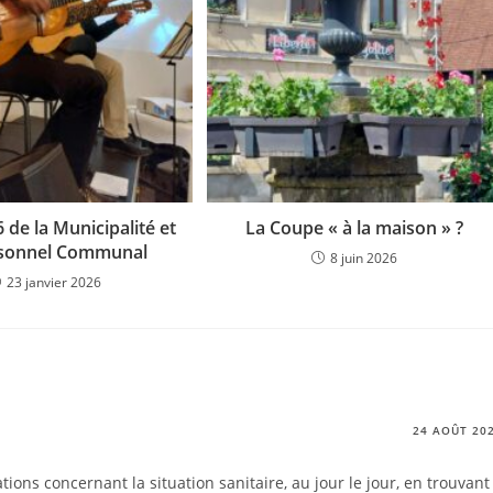
de la Municipalité et
La Coupe « à la maison » ?
rsonnel Communal
8 juin 2026
23 janvier 2026
24 AOÛT 20
ons concernant la situation sanitaire, au jour le jour, en trouvant