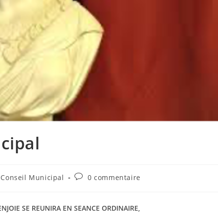
cipal
Commentaires
Conseil Municipal
0 commentaire
de
la
publication :
ENJOIE SE REUNIRA EN SEANCE ORDINAIRE,