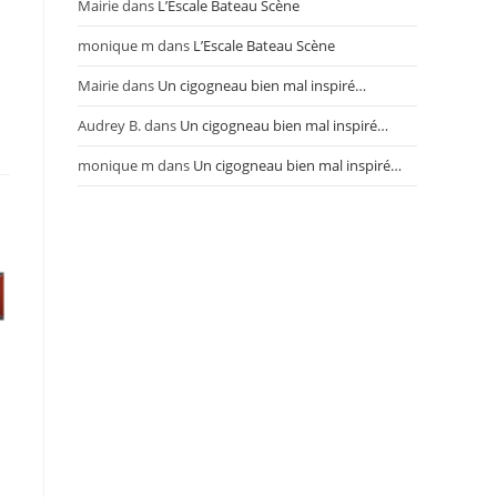
Mairie
dans
L’Escale Bateau Scène
monique m
dans
L’Escale Bateau Scène
Mairie
dans
Un cigogneau bien mal inspiré…
Audrey B.
dans
Un cigogneau bien mal inspiré…
monique m
dans
Un cigogneau bien mal inspiré…