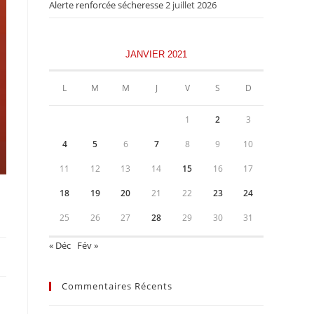
Alerte renforcée sécheresse
2 juillet 2026
JANVIER 2021
L
M
M
J
V
S
D
1
2
3
4
5
6
7
8
9
10
11
12
13
14
15
16
17
18
19
20
21
22
23
24
25
26
27
28
29
30
31
« Déc
Fév »
Commentaires Récents