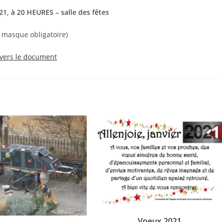
021, à 20 HEURES – salle des fêtes
 masque obligatoire)
 vers le document
Voeux 2021