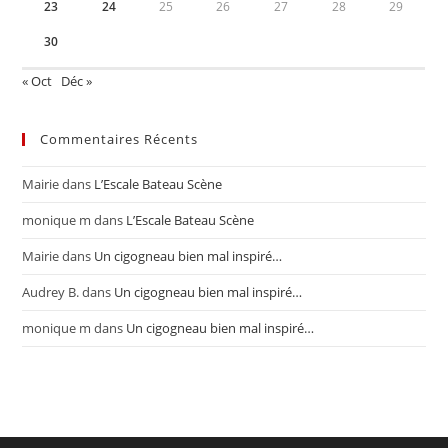
23
24
25
26
27
28
29
30
« Oct
Déc »
Commentaires Récents
Mairie
dans
L’Escale Bateau Scène
monique m
dans
L’Escale Bateau Scène
Mairie
dans
Un cigogneau bien mal inspiré…
Audrey B.
dans
Un cigogneau bien mal inspiré…
monique m
dans
Un cigogneau bien mal inspiré…