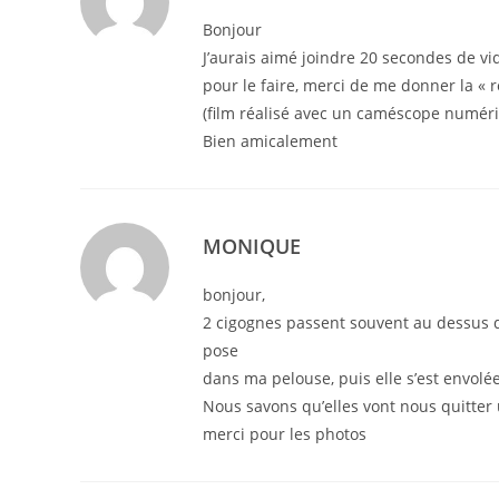
Bonjour
J’aurais aimé joindre 20 secondes de vid
pour le faire, merci de me donner la « rec
(film réalisé avec un caméscope numér
Bien amicalement
MONIQUE
bonjour,
2 cigognes passent souvent au dessus d
pose
dans ma pelouse, puis elle s’est envolé
Nous savons qu’elles vont nous quitter
merci pour les photos