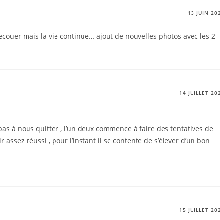
13 JUIN 20
secouer mais la vie continue… ajout de nouvelles photos avec les 2
14 JUILLET 20
as à nous quitter , l’un deux commence à faire des tentatives de
r assez réussi , pour l’instant il se contente de s’élever d’un bon
15 JUILLET 20