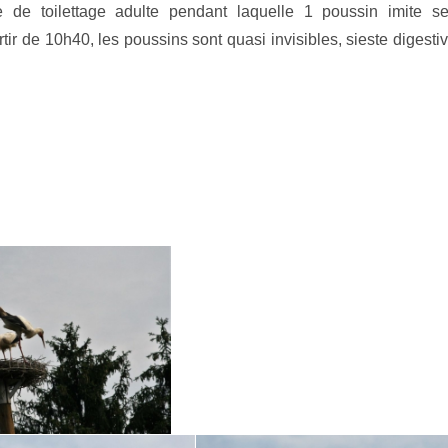
 de toilettage adulte pendant laquelle 1 poussin imite s
rtir de 10h40, les poussins sont quasi invisibles, sieste digesti