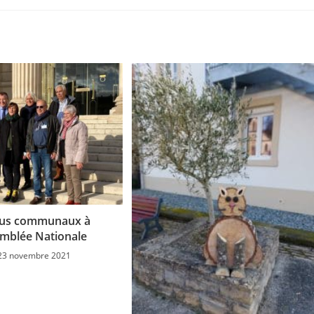
lus communaux à
emblée Nationale
23 novembre 2021