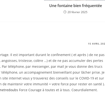
Une fontaine bien fréquentée
20 février 2025
15 AVRIL 20
artage. Il est important durant le confinement ( et après ) de ne pas
, angoisses, tristesse, colère …) et de ne pas accumuler des pertes
é. Par téléphone, par messenger, par mail je vous donne des trucs
ar téléphone, un accompagnement bienveillant pour lâcher prise. Je
site internet vous y trouverez des conseils sur le COVID-19 et sur
n de maintenir votre immunité = votre force pour rester en santé ).
enetredoubs
Force Courage à toutes et à tous. Coeurdialement.