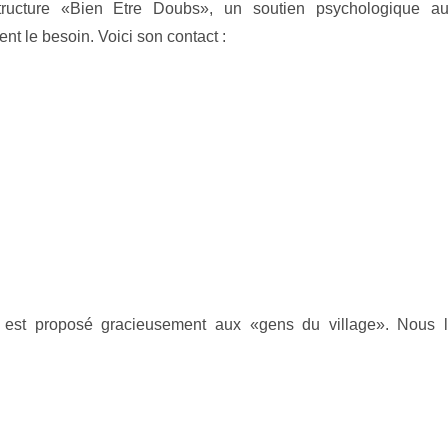
structure «Bien Etre Doubs», un soutien psychologique a
nt le besoin. Voici son contact :
t est proposé gracieusement aux «gens du village». Nous 