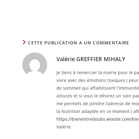
CETTE PUBLICATION A UN COMMENTAIRE
Valérie GREFFIER MIHALY
Je tiens à remercier la mairie pour le p
vivre avec des émotions toxiques ( peur
de sommeil qui affaiblissent l’immunit
astuces et si vous le désirez un soin p
me permets de joindre l’adresse de mon 
la Nutrition adaptée en ce moment ( afi
https://bienentredoubs.wixsite.com/bi
Valérie