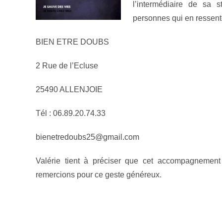
l’intermédiaire de sa 
personnes qui en ressente
BIEN ETRE DOUBS
2 Rue de l’Ecluse
25490 ALLENJOIE
Tél : 06.89.20.74.33
bienetredoubs25@gmail.com
Valérie tient à préciser que cet accompagnemen
remercions pour ce geste généreux.