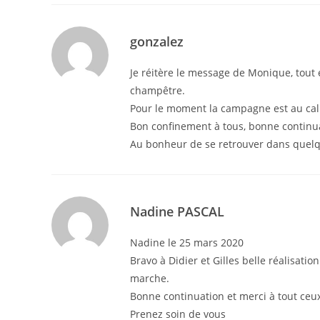
gonzalez
Je réitère le message de Monique, tout e
champêtre.
Pour le moment la campagne est au calm
Bon confinement à tous, bonne continua
Au bonheur de se retrouver dans quel
Nadine PASCAL
Nadine le 25 mars 2020
Bravo à Didier et Gilles belle réalisat
marche.
Bonne continuation et merci à tout ceux 
Prenez soin de vous