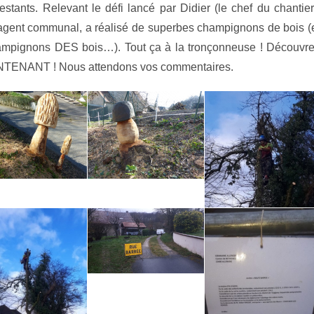
restants. Relevant le défi lancé par Didier (le chef du chantier
 agent communal, a réalisé de superbes champignons de bois (
ampignons DES bois…). Tout ça à la tronçonneuse ! Découvr
AINTENANT ! Nous attendons vos commentaires.