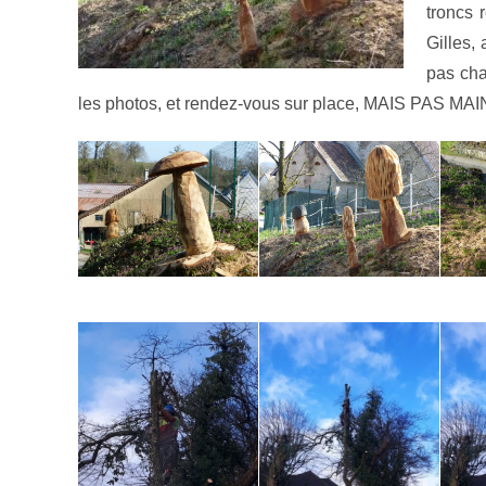
troncs 
Gilles,
pas ch
les photos, et rendez-vous sur place, MAIS PAS M