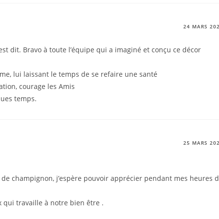
24 MARS 20
st dit. Bravo à toute l’équipe qui a imaginé et conçu ce décor
e, lui laissant le temps de se refaire une santé
tion, courage les Amis
ques temps.
25 MARS 20
ion de champignon, j’espère pouvoir apprécier pendant mes heures 
qui travaille à notre bien être .