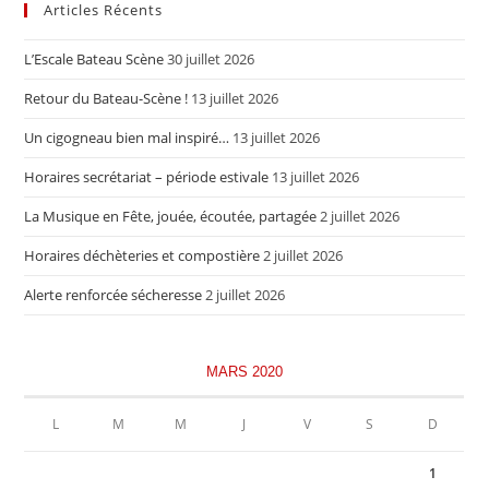
Articles Récents
L’Escale Bateau Scène
30 juillet 2026
Retour du Bateau-Scène !
13 juillet 2026
Un cigogneau bien mal inspiré…
13 juillet 2026
Horaires secrétariat – période estivale
13 juillet 2026
La Musique en Fête, jouée, écoutée, partagée
2 juillet 2026
Horaires déchèteries et compostière
2 juillet 2026
Alerte renforcée sécheresse
2 juillet 2026
MARS 2020
L
M
M
J
V
S
D
1