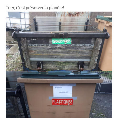
Trier, c’est prés
erver la planète!