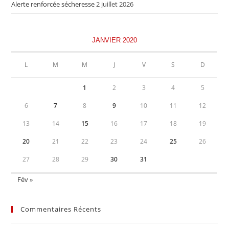
Alerte renforcée sécheresse
2 juillet 2026
JANVIER 2020
L
M
M
J
V
S
D
1
2
3
4
5
6
7
8
9
10
11
12
13
14
15
16
17
18
19
20
21
22
23
24
25
26
27
28
29
30
31
Fév »
Commentaires Récents