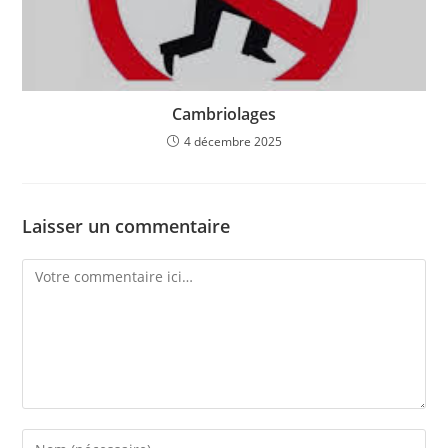
Cambriolages
4 décembre 2025
Laisser un commentaire
Comment
Enter