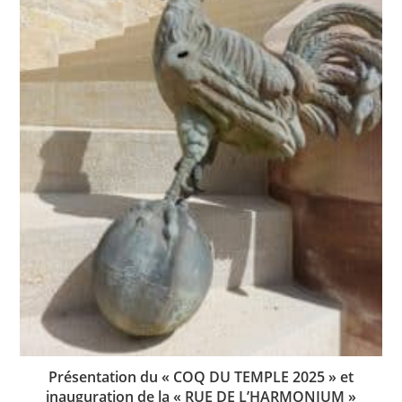
Présentation du « COQ DU TEMPLE 2025 » et
inauguration de la « RUE DE L’HARMONIUM »