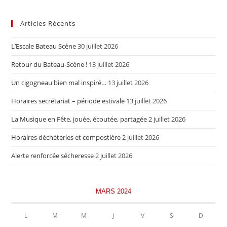
Articles Récents
L’Escale Bateau Scène
30 juillet 2026
Retour du Bateau-Scène !
13 juillet 2026
Un cigogneau bien mal inspiré…
13 juillet 2026
Horaires secrétariat – période estivale
13 juillet 2026
La Musique en Fête, jouée, écoutée, partagée
2 juillet 2026
Horaires déchèteries et compostière
2 juillet 2026
Alerte renforcée sécheresse
2 juillet 2026
MARS 2024
L
M
M
J
V
S
D