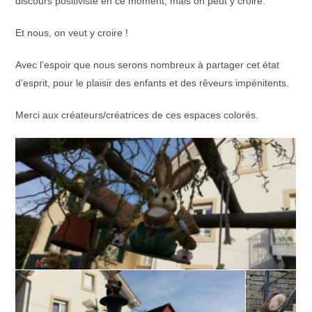
discours positiviste en ce moment, mais on peut y croire.
Et nous, on veut y croire !
Avec l’espoir que nous serons nombreux à partager cet état
d’esprit, pour le plaisir des enfants et des rêveurs impénitents.
Merci aux créateurs/créatrices de ces espaces colorés.