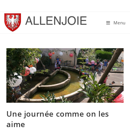
Skip
to
content
Menu
Une journée comme on les
aime