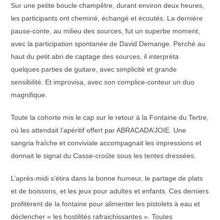
Sur une petite boucle champêtre, durant environ deux heures,
les participants ont cheminé, échangé et écoutés. La dernière
pause-conte, au milieu des sources, fut un superbe moment,
avec la participation spontanée de David Demange. Perché au
haut du petit abri de captage des sources, il interpréta
quelques parties de guitare, avec simplicité et grande
sensibilité. Et improvisa, avec son complice-conteur un duo
magnifique.
Toute la cohorte mis le cap sur le retour à la Fontaine du Tertre,
où les attendait l’apéritif offert par ABRACADA’JOIE. Une
sangria fraîche et conviviale accompagnait les impressions et
donnait le signal du Casse-croûte sous les tentes dressées.
L’après-midi s’étira dans la bonne humeur, le partage de plats
et de boissons, et les jeux pour adultes et enfants. Ces derniers
profitèrent de la fontaine pour alimenter les pistolets à eau et
déclencher « les hostilités rafraichissantes ». Toutes