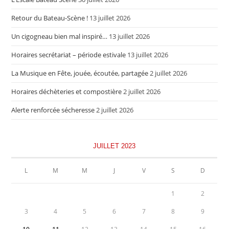
Retour du Bateau-Scène !
13 juillet 2026
Un cigogneau bien mal inspiré…
13 juillet 2026
Horaires secrétariat – période estivale
13 juillet 2026
La Musique en Fête, jouée, écoutée, partagée
2 juillet 2026
Horaires déchèteries et compostière
2 juillet 2026
Alerte renforcée sécheresse
2 juillet 2026
JUILLET 2023
L
M
M
J
V
S
D
1
2
3
4
5
6
7
8
9