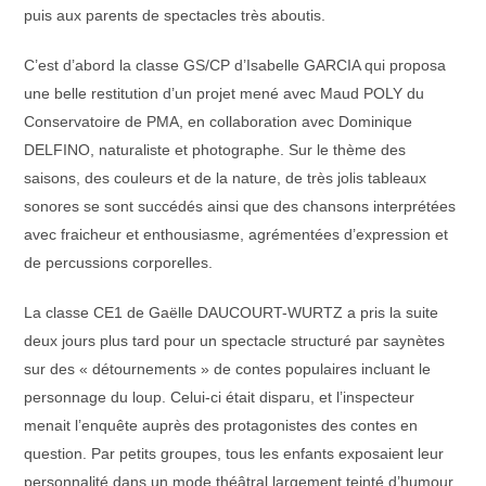
puis aux parents de spectacles très aboutis.
C’est d’abord la classe GS/CP d’Isabelle GARCIA qui proposa
une belle restitution d’un projet mené avec Maud POLY du
Conservatoire de PMA, en collaboration avec Dominique
DELFINO, naturaliste et photographe. Sur le thème des
saisons, des couleurs et de la nature, de très jolis tableaux
sonores se sont succédés ainsi que des chansons interprétées
avec fraicheur et enthousiasme, agrémentées d’expression et
de percussions corporelles.
La classe CE1 de Gaëlle DAUCOURT-WURTZ a pris la suite
deux jours plus tard pour un spectacle structuré par saynètes
sur des « détournements » de contes populaires incluant le
personnage du loup. Celui-ci était disparu, et l’inspecteur
menait l’enquête auprès des protagonistes des contes en
question. Par petits groupes, tous les enfants exposaient leur
personnalité dans un mode théâtral largement teinté d’humour.