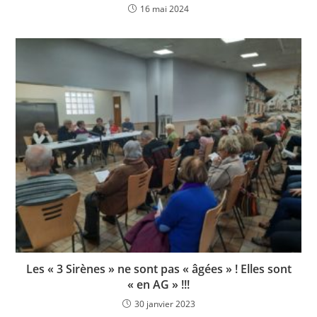
16 mai 2024
Les « 3 Sirènes » ne sont pas « âgées » ! Elles sont
« en AG » !!!
30 janvier 2023