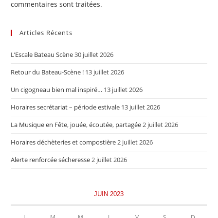
commentaires sont traitées
.
Articles Récents
L’Escale Bateau Scène
30 juillet 2026
Retour du Bateau-Scène !
13 juillet 2026
Un cigogneau bien mal inspiré…
13 juillet 2026
Horaires secrétariat – période estivale
13 juillet 2026
La Musique en Fête, jouée, écoutée, partagée
2 juillet 2026
Horaires déchèteries et compostière
2 juillet 2026
Alerte renforcée sécheresse
2 juillet 2026
JUIN 2023
L
M
M
J
V
S
D