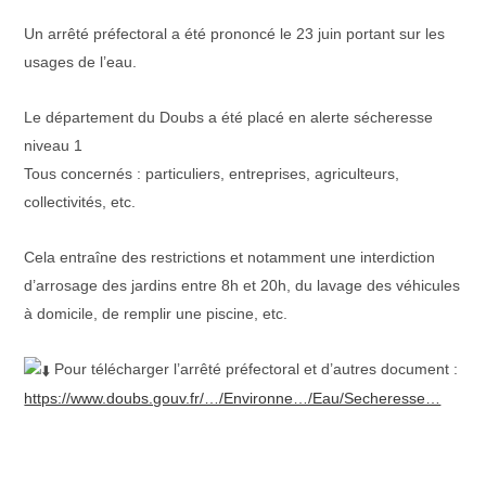
la
publication :
Un arrêté préfectoral a été prononcé le 23 juin portant sur les
usages de l’eau.
Le département du Doubs a été placé en alerte sécheresse
niveau 1
Tous concernés : particuliers, entreprises, agriculteurs,
collectivités, etc.
Cela entraîne des restrictions et notamment une interdiction
d’arrosage des jardins entre 8h et 20h, du lavage des véhicules
à domicile, de remplir une piscine, etc.
Pour télécharger l’arrêté préfectoral et d’autres document :
https://www.doubs.gouv.fr/…/Environne…/Eau/Secheresse…