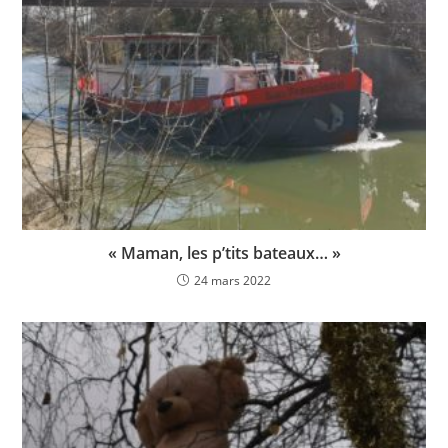
« Maman, les p’tits bateaux… »
24 mars 2022